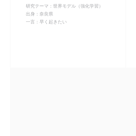
研究テーマ：世界モデル（強化学習）
出身：奈良県
一言：早く起きたい