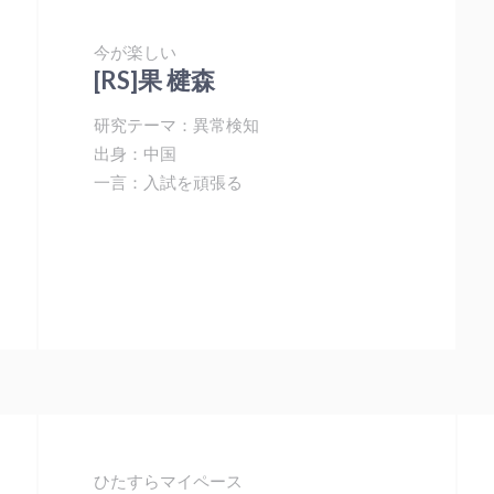
今が楽しい
[RS]果 楗森
研究テーマ：異常検知
出身：中国
一言：入試を頑張る
ひたすらマイペース