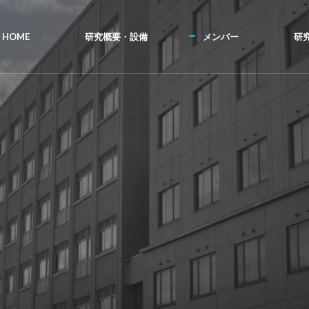
HOME
研究概要・設備
メンバー
研