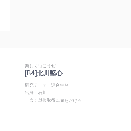
楽しく行こうぜ
[B4]北川堅心
研究テーマ：連合学習
出身：石川
一言：単位取得に命をかける