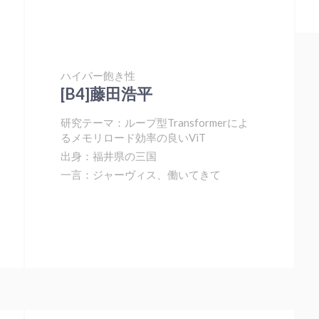
ハイパー飽き性
[B4]藤田浩平
研究テーマ：ループ型Transformerによ
るメモリロード効率の良いViT
出身：福井県の三国
一言：ジャーヴィス、働いてきて