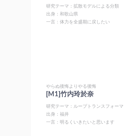
研究テーマ：拡散モデルによる分類
出身：和歌山県
一言：体力を全盛期に戻したい
やらぬ後悔よりやる後悔
[M1]竹内玲於奈
研究テーマ：ループトランスフォーマ
出身：福井
一言：明るくいきたいと思います