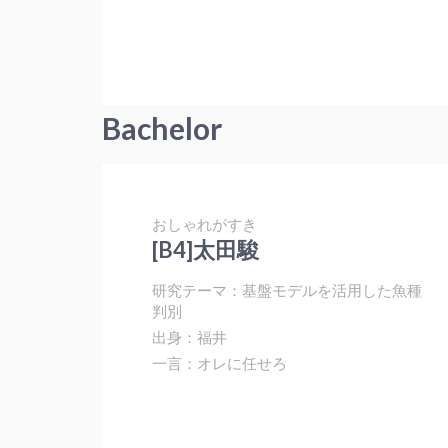
Bachelor
おしゃれがすき
[B4]太田駿
研究テーマ：基盤モデルを活用した魚種
判別
出身：福井
一言：オレに任せろ